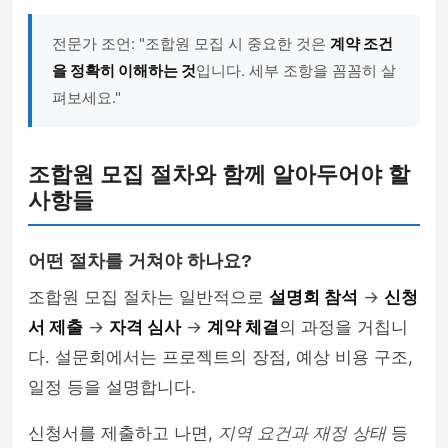
전문가 조언: "조합원 모집 시 중요한 것은
계약 조건
을 정확히 이해하는 것
입니다. 세부 조항을 꼼꼼히 살
펴보세요."
조합원 모집 절차와 함께 알아두어야 할
사항들
어떤 절차를 거쳐야 하나요?
조합원 모집 절차는 일반적으로
설명회 참석
→
신청
서 제출
→
자격 심사
→
계약 체결
의 과정을 거칩니
다. 설문회에서는 프로젝트의 장점, 예상 비용 구조,
일정 등을 설명합니다.
신청서를 제출하고 나면,
지역 요건과 재정 상태
등