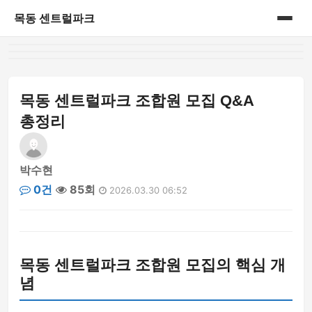
목동 센트럴파크
홈
게시판
목동 센트럴파크 조합원 모집 Q&A
총정리
박수현
0건
85회
2026.03.30 06:52
목동 센트럴파크 조합원 모집의 핵심 개
념