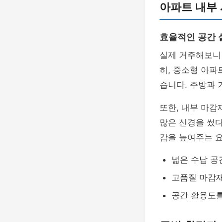
아파트 내부 
효율적인 공간 
실제 거주해보니
히, 중소형 아파
습니다. 주방과
또한, 내부 마
많은 신경을 썼다
감을 높여주는 요
넓은 수납 공
고품질 마감
공간 활용도