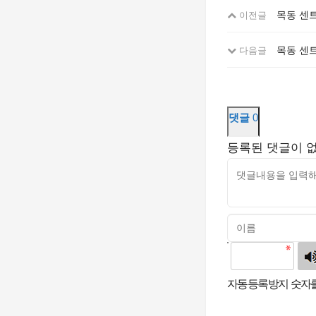
목동 센트
이전글
목동 센
다음글
댓글
0
등록된 댓글이 
고침
자동등록방지 숫자를