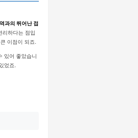
역과의 뛰어난 접
 편리하다는 점입
큰 이점이 되죠.
수 있어 좋았습니
있었죠.