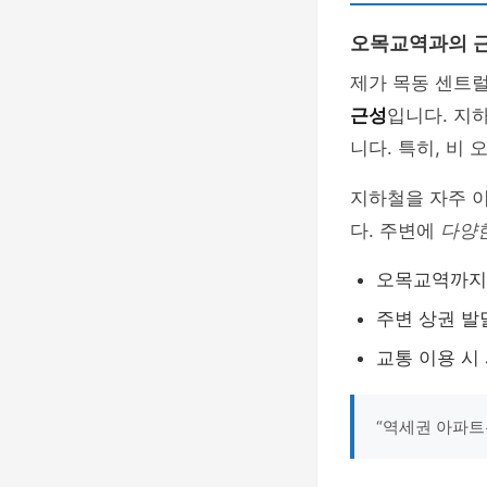
오목교역과의 
제가 목동 센트
근성
입니다. 지
니다. 특히, 비
지하철을 자주 이
다. 주변에
다양
오목교역까지 
주변 상권 발
교통 이용 시
“역세권 아파트