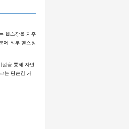
는 헬스장을 자주
덕분에 외부 헬스장
시설을 통해 자연
크는 단순한 거