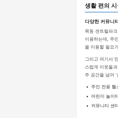
생활 편의 시
다양한 커뮤니티
목동 센트럴파크
이용하는데, 주민
을 이용할 필요가
그리고 여기서 만
스럽게 이웃들과
주 공간을 넘어 
주민 전용 헬
어린이 놀이
커뮤니티 센