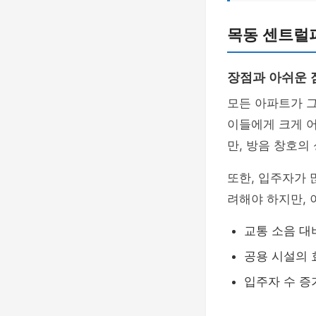
목동 센트럴
장점과 아쉬운 
모든 아파트가 
이들에게 크게 어
만, 방음 창호의
또한, 입주자가 
려해야 하지만, 
교통 소음 대
공용 시설의 
입주자 수 증