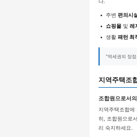
다.
주변
편의시
쇼핑몰
및
레
생활
패턴 최
"역세권의 장점
지역주택조합
조합원으로서의
지역주택조합에 
히, 조합원으로서
리 숙지하세요.