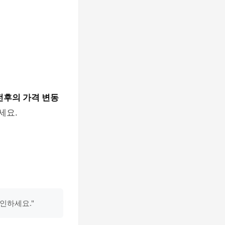
전후의 가격 변동
세요.
인하세요."