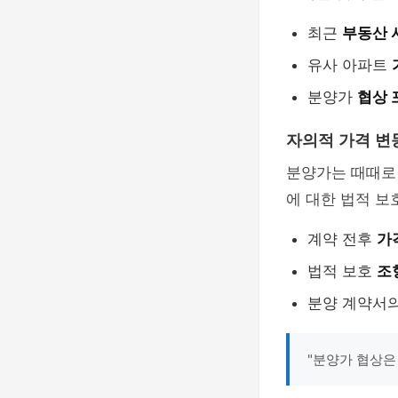
최근
부동산 
유사 아파트
분양가
협상 
자의적 가격 변
분양가는 때때로
에 대한 법적 보
계약 전후
가
법적 보호
조
분양 계약서
"분양가 협상은