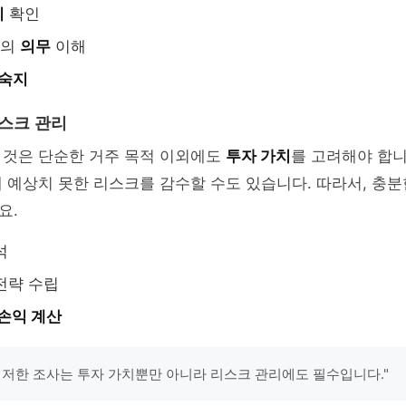
리
확인
서의
의무
이해
 숙지
리스크 관리
 것은 단순한 거주 목적 이외에도
투자 가치
를 고려해야 합니
 예상치 못한 리스크를 감수할 수도 있습니다. 따라서, 충
요.
석
전략 수립
 손익 계산
철저한 조사는 투자 가치뿐만 아니라 리스크 관리에도 필수입니다."