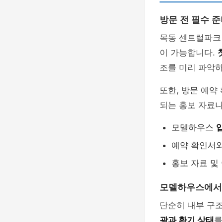
방문 전 필수 
목동 센트럴파크
이 가능합니다.
조를 미리 파악하
또한, 방문 예약
되는 홍보 자료나
모델하우스
예약 확인서
홍보 자료 및
모델하우스에서
단순히 내부 구조
광과 환기 상태
를