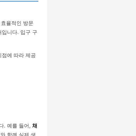
 효율적인 방문
해입니다. 입구 구
시점에 따라 제공
. 예를 들어,
채
와 함께 실제 생