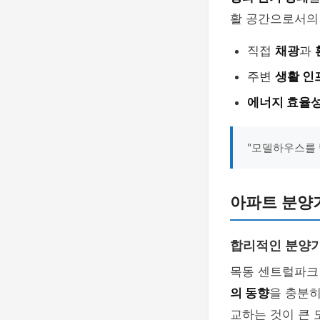
활 공간으로서의
직접
채광
과
주변
생활 인
에너지 효율
"모델하우스를 
아파트 분양
합리적인 분양가
목동 센트럴파크 
의 동향
을 충분히
교하는 것이 큰 