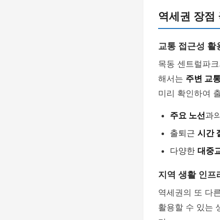
역세권 장점
교통 접근성 활
목동 센트럴파크
해서는
주변 교
미리 확인하여 
주요 노선
과의
출퇴근
시간 
다양한
대중교
지역 생활 인프
역세권의 또 다
활용할 수 있는 