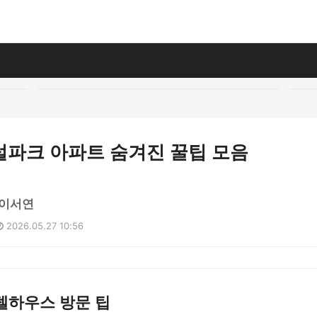
럴파크 아파트 숨겨진 꿀팁 모음
 이서연
2026.05.27 10:56
델하우스 방문 팁