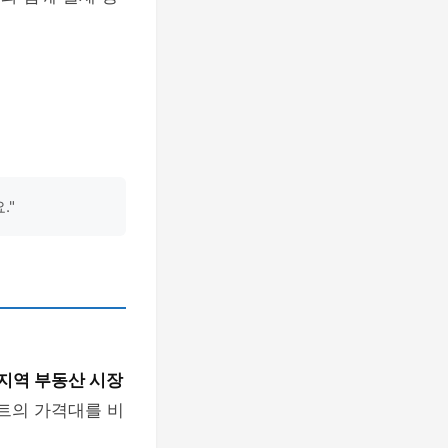
."
지역 부동산 시장
파트의 가격대를 비