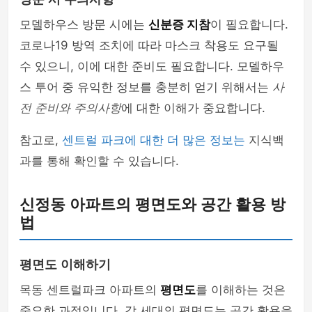
모델하우스 방문 시에는
신분증 지참
이 필요합니다.
코로나19 방역 조치에 따라 마스크 착용도 요구될
수 있으니, 이에 대한 준비도 필요합니다. 모델하우
스 투어 중 유익한 정보를 충분히 얻기 위해서는
사
전 준비와 주의사항
에 대한 이해가 중요합니다.
참고로,
센트럴 파크에 대한 더 많은 정보는
지식백
과를 통해 확인할 수 있습니다.
신정동 아파트의 평면도와 공간 활용 방
법
평면도 이해하기
목동 센트럴파크 아파트의
평면도
를 이해하는 것은
중요한 과정입니다. 각 세대의 평면도는 공간 활용을