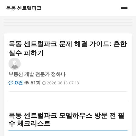
목동 센트럴파크
홈
게시판
목동 센트럴파크 문제 해결 가이드: 흔한
실수 피하기
부동산 개발 전문가 정하나
0건
51회
2026.06.13 07:18
목동 센트럴파크 모델하우스 방문 전 필
수 체크리스트