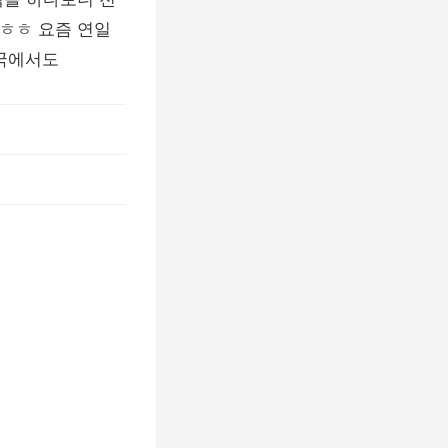
ㅎㅎ 요즘 연일
미국에서도