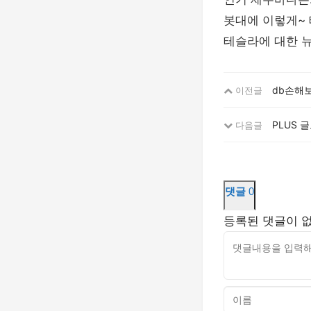
봇대에 이렇게~
테슬라에 대한 
db손해보
이전글
PLUS 
다음글
댓글
0
등록된 댓글이 