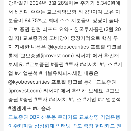
당락일인 2024년 3월 28일에는 주가가 5,340원에
서 5 최대 주주는 교보생명보험 외 2인이며 보유 지
분율이 84.75%로 최대 주주 지분율이 상당이 높다.
교보 증권 관련 리포트 요약 - 한국투자증권(2월 20
일 자) 교보증권의 고배당이 중장기적으로 핵심 투
자 자세한 내용은 @kyobosecurities 프로필 링크를
통해 ’교보증권(iprovest.com) 리서치‘ 에서 확인해
보세요. #교보증권 #증권 #투자 #리서치 #뉴스 #기
업 #기업분석 #더블유씨피자세한 내용은
@kyobosecurities 프로필 링크를 통해 ’교보증권
(iprovest.com) 리서치‘ 에서 확인해 보세요. #교보
증권 #증권 #투자 #리서치 #뉴스 #기업 #기업분석
#엘앤에프 #테슬라
교보증권
DB자산운용
우리카드
교보생명
기업은행
아주캐피탈
삼성화재
인터넷 속도 측정
현대카드
전