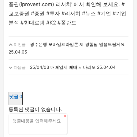
증권(iprovest.com) 리서치‘ 에서 확인해 보세요. #
교보증권 #증권 #투자 #리서치 #뉴스 #기업 #기업
분석 #현대로템 #K2 #폴란드
광주은행 모바일프라임론 제 경험담 말씀드릴게요
이전글
25.04.05
25/04/03 매매일지 매매 시나리오
25.04.04
다음글
댓글
0
등록된 댓글이 없습니다.