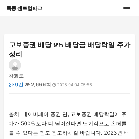
목동 센트럴파크
홈
게시판
교보증권 배당 9% 배당금 배당락일 주가
정리
강희도
0건
2,666회
2025.04.04 05:56
출처: 네이버페이 증권 단, 교보증권 배당락일에 주
가가 500원보다 더 떨어진다면 단기적으로 손해를
볼 수 있다는 점도 참고하시길 바랍니다. 2023년 배