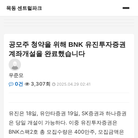
목동 센트럴파크
홈
게시판
공모주 청약을 위해 BNK 유진투자증권
계좌개설을 완료했습니다
우준모
0건
3,307회
2025.04.29 02:41
유진은 18일, 유안타증권 19일, SK증권과 하나증권
은 당일 개설이 가능하다. 이중 유진투자증권은
BNK스팩2호 총 모집수량은 400만주, 모집금액은